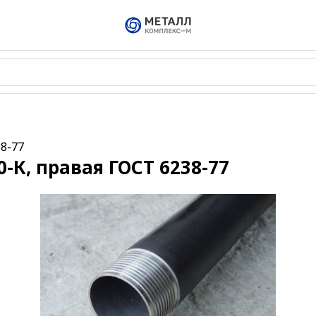
38-77
0-К, правая ГОСТ 6238-77