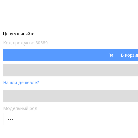
Цену уточняйте
Код продукта:
30589
В корзи
Нашли дешевле?
Модельный ряд