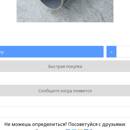
-
ну
Быстрая покупка
Сообщите когда появится
Не можешь определиться? Посоветуйся с друзьями: