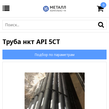
0
Труба нкт API 5CT
Подбор по параметрам