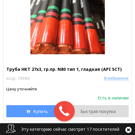
Труба НКТ 27х3, гр.пр. N80 тип 1, гладкая (API 5CT)
код: 19384
В избранное
Цену уточняйте
Есть в наличии
Купить
Быстрая покупка
Эту категорию сейчас смотрят 17 посетителей