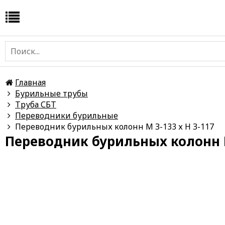
Главная
Бурильные трубы
Труба СБТ
Переводники бурильные
Переводник бурильных колонн М З-133 х Н З-117
Переводник бурильных колонн М