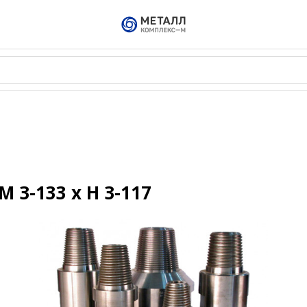
 З-133 х Н З-117