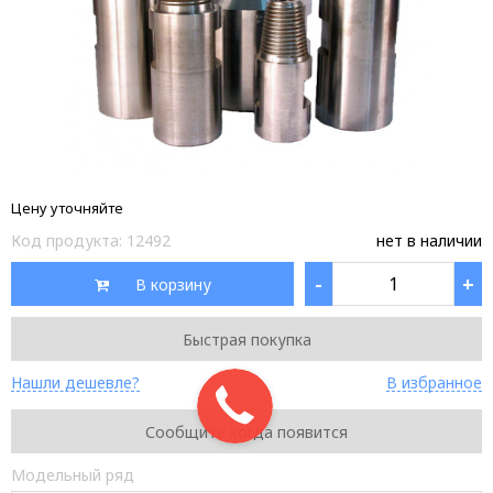
Цену уточняйте
Код продукта:
12492
нет в наличии
-
+
В корзину
Быстрая покупка
Нашли дешевле?
В избранное
Сообщите когда появится
Модельный ряд