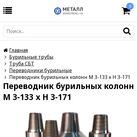
0
Главная
Бурильные трубы
Труба СБТ
Переводники бурильные
Переводник бурильных колонн М З-133 х Н З-171
Переводник бурильных колонн
М З-133 х Н З-171