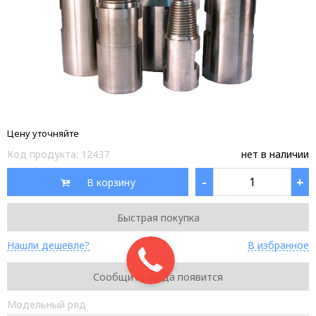
Цену уточняйте
Код продукта:
12437
нет в наличии
-
+
В корзину
Быстрая покупка
Нашли дешевле?
В избранное
Сообщите когда появится
Модельный ряд