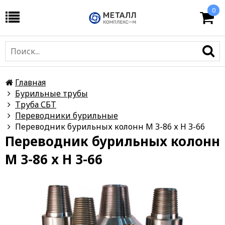
0
Главная
Бурильные трубы
Труба СБТ
Переводники бурильные
Переводник бурильных колонн М З-86 х Н З-66
Переводник бурильных колонн
М З-86 х Н З-66