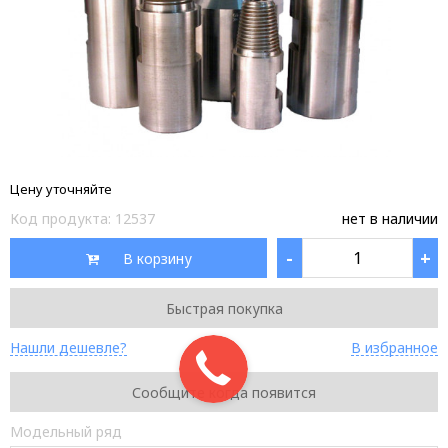
Цену уточняйте
Код продукта:
12537
нет в наличии
-
+
В корзину
Быстрая покупка
Нашли дешевле?
В избранное
Сообщите когда появится
Модельный ряд