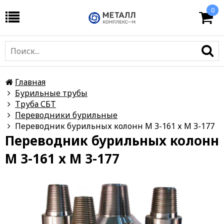
0
Главная
Бурильные трубы
Труба СБТ
Переводники бурильные
Переводник бурильных колонн М З-161 х М З-177
Переводник бурильных колонн
М З-161 х М З-177