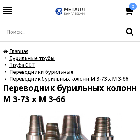
0
Главная
Бурильные трубы
Труба СБТ
Переводники бурильные
Переводник бурильных колонн М З-73 х М З-66
Переводник бурильных колонн
М З-73 х М З-66