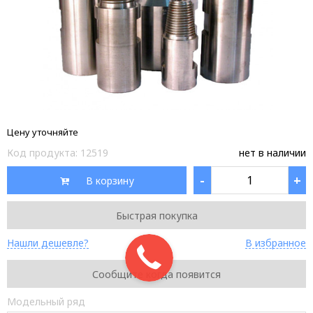
Цену уточняйте
Код продукта:
12519
нет в наличии
-
+
В корзину
Быстрая покупка
Нашли дешевле?
В избранное
Сообщите когда появится
Модельный ряд